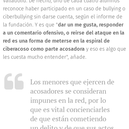
Valladolid. De hecho, uno de cada cuatro alumnos
reconoce haber participado en un caso de bullying o
ciberbullying sin darse cuenta, según el informe de
la fundación. Y es que "
dar un me gusta, responder
a un comentario ofensivo, o reírse del ataque en la
red es una forma de meterse en la espiral de
ciberacoso como parte acosadora
y eso es algo que
les cuesta mucho entender", añade.
Los menores que ejercen de
acosadores se consideran
impunes en la red, por lo
que es vital concienciarles
de que están cometiendo
un delito y de que sus actos