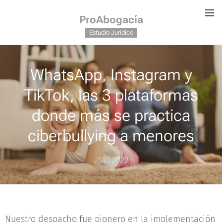
ProAbogacía
Estudio Jurídico
WhatsApp, Instagram y
TikTok, las 3 plataformas
donde más se practica
ciberbullying a menores
25.10.2022
Nuestro despacho fue pionero en la implementación