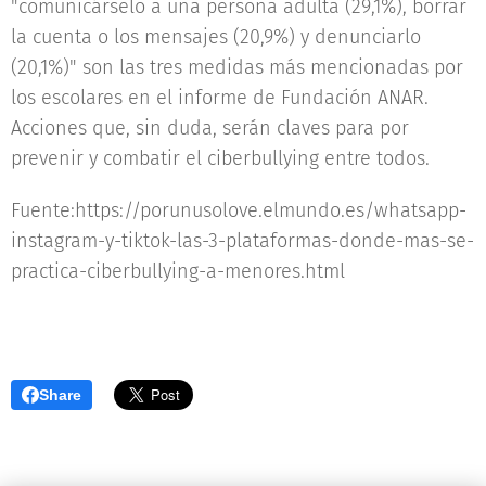
"comunicárselo a una persona adulta (29,1%), borrar
la cuenta o los mensajes (20,9%) y denunciarlo
(20,1%)" son las tres medidas más mencionadas por
los escolares en el informe de Fundación ANAR.
Acciones que, sin duda, serán claves para por
prevenir y combatir el ciberbullying entre todos.
Fuente:https://porunusolove.elmundo.es/whatsapp-
instagram-y-tiktok-las-3-plataformas-donde-mas-se-
practica-ciberbullying-a-menores.html
Share