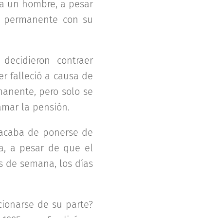
 a un hombre, a pesar
a permanente con su
decidieron contraer
r falleció a causa de
manente, pero solo se
amar la pensión.
d acaba de ponerse de
a, a pesar de que el
s de semana, los días
cionarse de su parte?