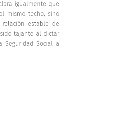
Aclara igualmente que
 el mismo techo, sino
relación estable de
sido tajante al dictar
a Seguridad Social a