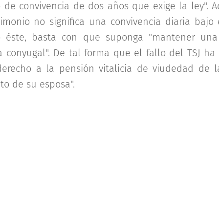
 de convivencia de dos años que exige la ley". 
monio no significa una convivencia diaria bajo
 éste, basta con que suponga "mantener una 
 conyugal". De tal forma que el fallo del TSJ ha 
derecho a la pensión vitalicia de viudedad de l
to de su esposa".