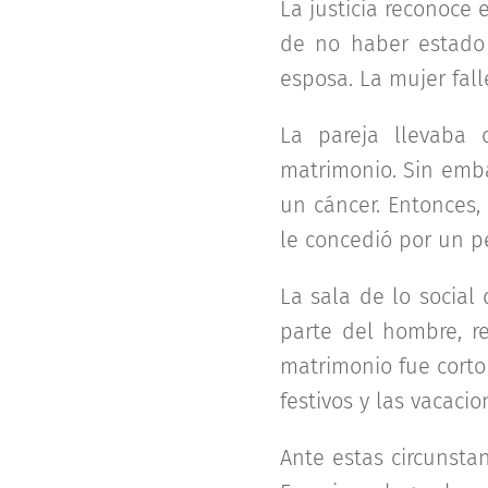
La justicia reconoce
de no haber estado
esposa. La mujer fall
La pareja llevaba 
matrimonio. Sin emba
un cáncer. Entonces,
le concedió por un pe
La sala de lo social
parte del hombre, r
matrimonio fue corto
festivos y las vacacio
Ante estas circunsta