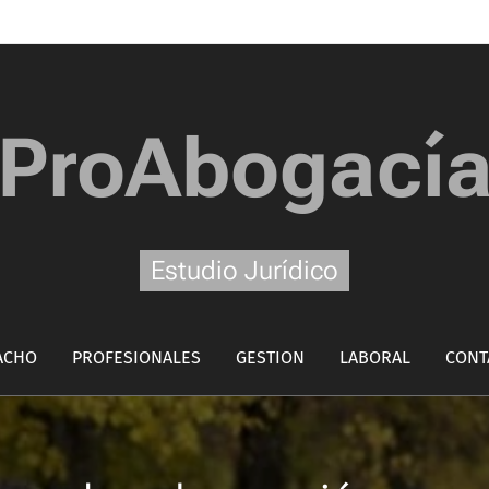
ProAbogací
Estudio Jurídico
ACHO
PROFESIONALES
GESTION
LABORAL
CONT