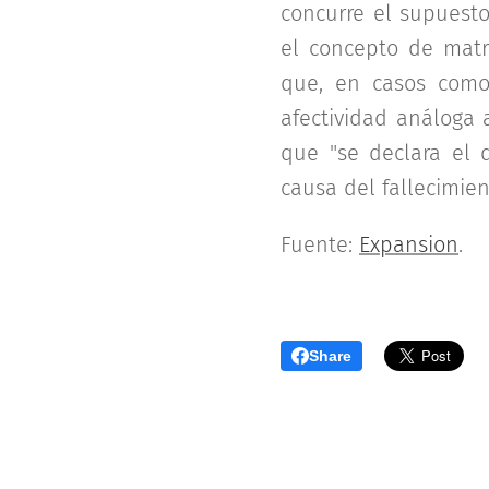
concurre el supuesto
el concepto de matri
que, en casos como
afectividad análoga a
que "se declara el 
causa del fallecimien
Fuente:
Expansion
.
Share