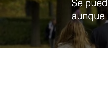
Se pued
aunque 