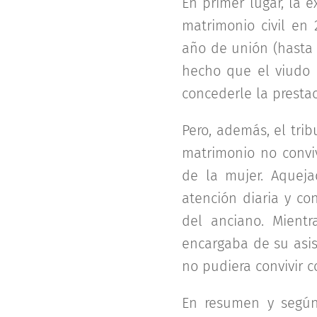
En primer lugar, la 
matrimonio civil en
año de unión (hasta 
hecho que el viudo h
concederle la presta
Pero, además, el trib
matrimonio no convi
de la mujer. Aquej
atención diaria y co
del anciano. Mientr
encargaba de su asis
no pudiera convivir 
En resumen y según