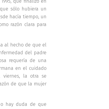
1995, que finalizó en
nque sólo hubiera un
esde hacía tiempo, un
como razón clara para
ada al hecho de que el
enfermedad del padre
osa requería de una
hermana en el cuidado
 viernes, la otra se
razón de que la mujer
"no hay duda de que