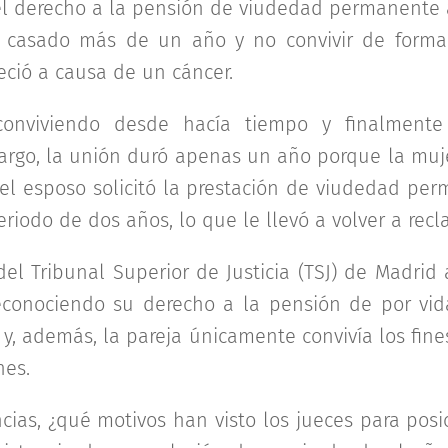
 el derecho a la pensión de viudedad permanente
 casado más de un año y no convivir de form
eció a causa de un cáncer.
conviviendo desde hacía tiempo y finalmente 
rgo, la unión duró apenas un año porque la muje
 el esposo solicitó la prestación de viudedad per
riodo de dos años, lo que le llevó a volver a recl
 del Tribunal Superior de Justicia (TSJ) de Madri
econociendo su derecho a la pensión de por vid
 y, además, la pareja únicamente convivía los fine
nes.
ncias, ¿qué motivos han visto los jueces para posi