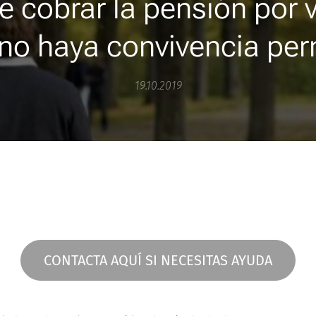
e cobrar la pensión por 
no haya convivencia pe
19.10.2019
CONTACTA AQUÍ SI NECESITAS AYUDA