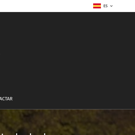
ES
a
ACTAR