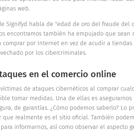
áginas web.
e Signifyd habla de "edad de oro del fraude del c
nos encontramos también ha empujado que sean 
comprar por Internet en vez de acudir a tiendas f
vechado por los cibercriminales.
taques en el comercio online
r víctimas de ataques cibernéticos al comprar cual
dible tomar medidas. Una de ellas es asegurarno
egura, de garantías. ¿Cómo podemos saberlo? Lo p
r que realmente es el sitio oficial. También podem
ara informarnos, así como observar el aspecto ge