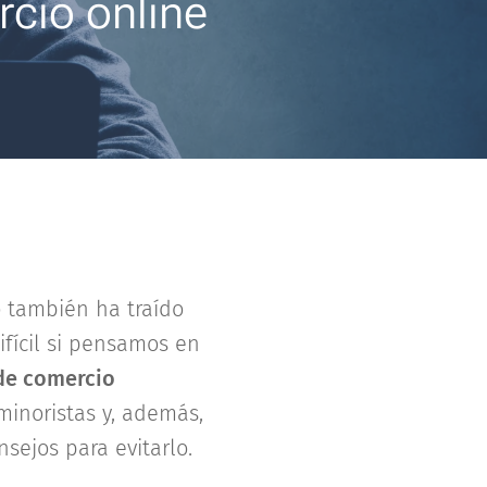
rcio online
o también ha traído
fícil si pensamos en
 de comercio
inoristas y, además,
ejos para evitarlo.