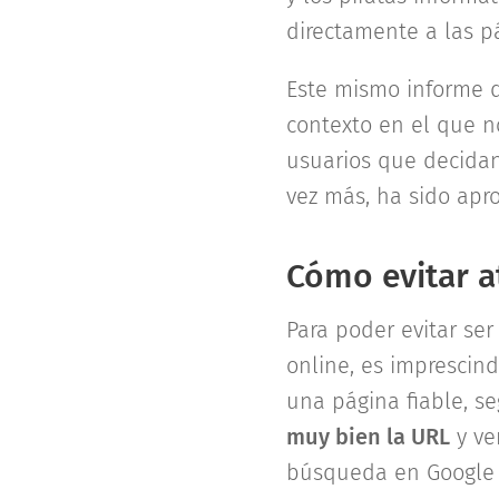
directamente a las p
Este mismo informe d
contexto en el que 
usuarios que decidan 
vez más, ha sido apro
Cómo evitar a
Para poder evitar se
online, es imprescin
una página fiable, s
muy bien la URL
y ve
búsqueda en Google p