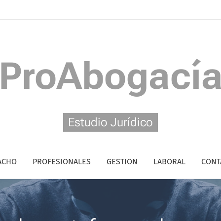
ProAbogací
Estudio Jurídico
ACHO
PROFESIONALES
GESTION
LABORAL
CONT