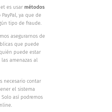
net es usar
métodos
 PayPal, ya que de
ún tipo de fraude.
emos asegurarnos de
públicas que puede
 quién puede estar
r las amenazas al
Es necesario contar
ener el sistema
. Solo así podremos
nline.