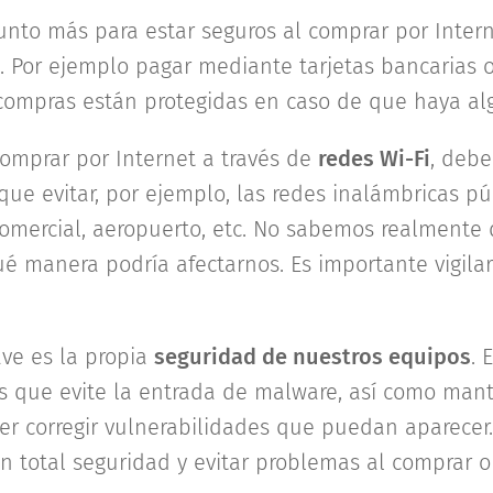
punto más para estar seguros al comprar por Inter
. Por ejemplo pagar mediante tarjetas bancarias o
compras están protegidas en caso de que haya alg
omprar por Internet a través de
redes Wi-Fi
, deb
 que evitar, por ejemplo, las redes inalámbricas 
omercial, aeropuerto, etc. No sabemos realmente
ué manera podría afectarnos. Es importante vigila
.
ave es la propia
seguridad de nuestros equipos
. 
s que evite la entrada de malware, así como mant
er corregir vulnerabilidades que puedan aparecer
n total seguridad y evitar problemas al comprar o