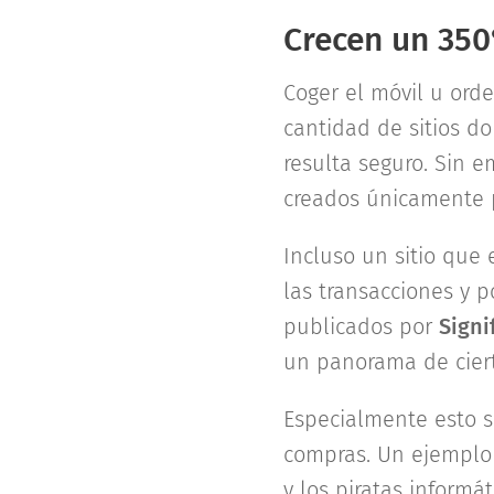
Crecen un 350
Coger el móvil u ord
cantidad de sitios d
resulta seguro. Sin 
creados únicamente
Incluso un sitio que 
las transacciones y 
publicados por
Signi
un panorama de cier
Especialmente esto s
compras. Un ejemplo
y los piratas informá