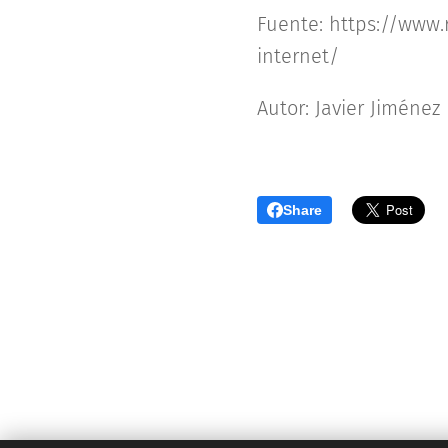
Fuente: https://www
internet/
Autor: Javier Jiménez
Share