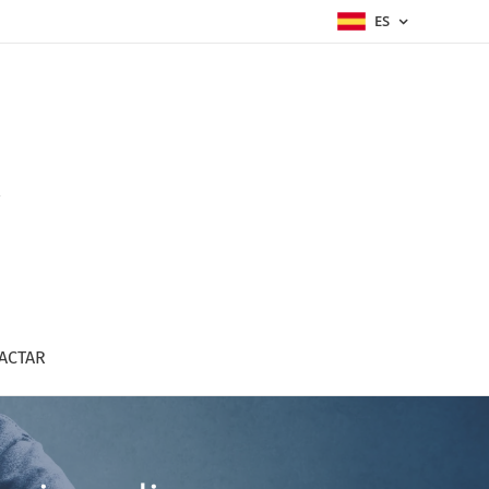
ES
a
ACTAR