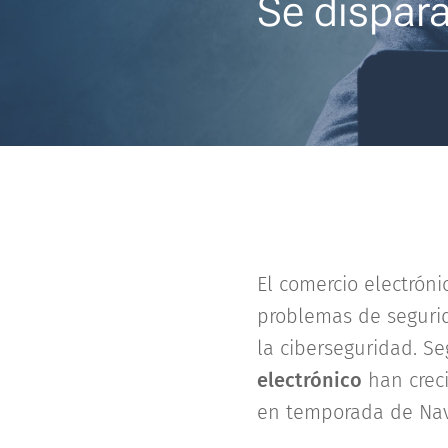
Se dispara
El comercio electrón
problemas de segurid
la ciberseguridad. S
electrónico
han creci
en temporada de Navi