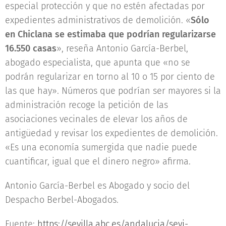
especial protección y que no estén afectadas por
expedientes administrativos de demolición. «
Sólo
en Chiclana se estimaba que podrían regularizarse
16.550 casas
», reseña Antonio García-Berbel,
abogado especialista, que apunta que «no se
podrán regularizar en torno al 10 o 15 por ciento de
las que hay». Números que podrían ser mayores si la
administración recoge la petición de las
asociaciones vecinales de elevar los años de
antigüedad y revisar los expedientes de demolición.
«Es una economía sumergida que nadie puede
cuantificar, igual que el dinero negro» afirma.
Antonio García-Berbel es Abogado y socio del
Despacho Berbel-Abogados.
Fuente:
https://sevilla.abc.es/andalucia/sevi-