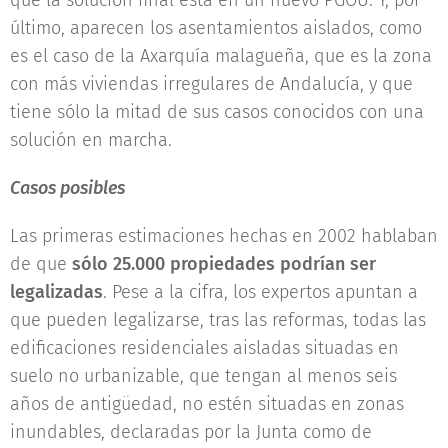
que la solución final está en un nuevo PGOU. Y, por
último, aparecen los asentamientos aislados, como
es el caso de la Axarquía malagueña, que es la zona
con más viviendas irregulares de Andalucía, y que
tiene sólo la mitad de sus casos conocidos con una
solución en marcha.
Casos posibles
Las primeras estimaciones hechas en 2002 hablaban
de que
sólo 25.000 propiedades podrían ser
legalizadas
. Pese a la cifra, los expertos apuntan a
que pueden legalizarse, tras las reformas, todas las
edificaciones residenciales aisladas situadas en
suelo no urbanizable, que tengan al menos seis
años de antigüedad, no estén situadas en zonas
inundables, declaradas por la Junta como de