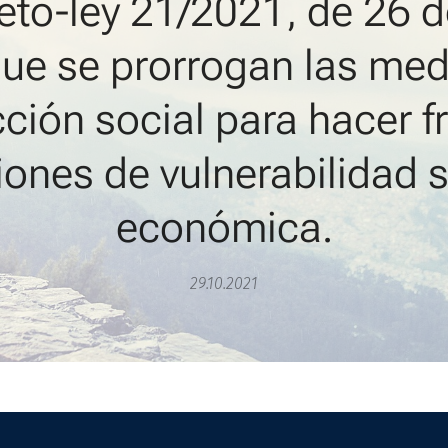
eto-ley 21/2021, de 26 d
que se prorrogan las me
ción social para hacer f
iones de vulnerabilidad s
económica.
29.10.2021