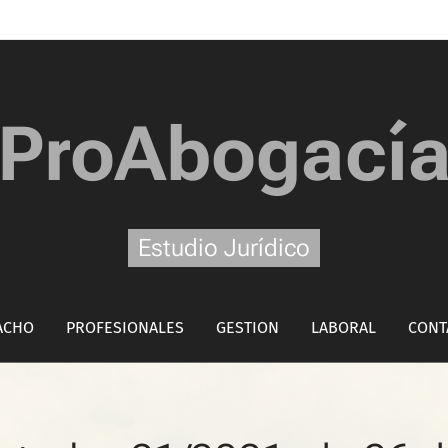
ProAbogací
Estudio Jurídico
ACHO
PROFESIONALES
GESTION
LABORAL
CONT