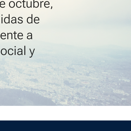
e octubre,
didas de
rente a
ocial y