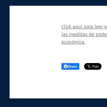
Click aquí para leer 
las medidas de protec
económica.
Share