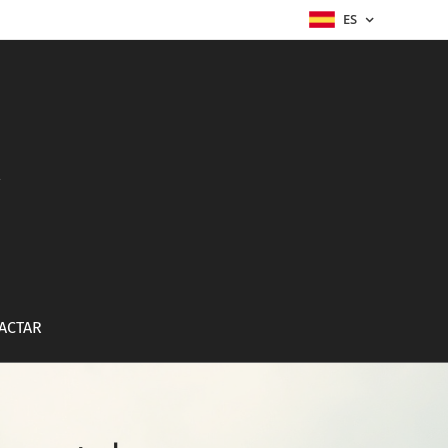
ES
a
ACTAR