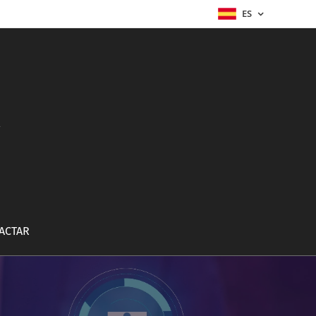
ES
a
ACTAR