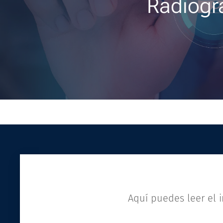
Radiogr
Aquí puedes leer el 