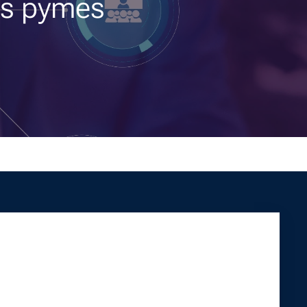
as pymes