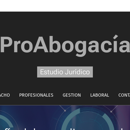
ProAbogací
Estudio Jurídico
ACHO
PROFESIONALES
GESTION
LABORAL
CONT