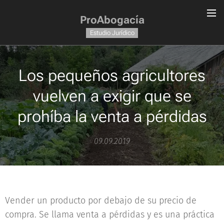
ProAbogacía
Estudio Jurídico
Los pequeños agricultores
vuelven a exigir que se
prohíba la venta a pérdidas
09.09.2019
Vender un producto por debajo de su precio de
compra. Se llama venta a pérdidas y es una práctica