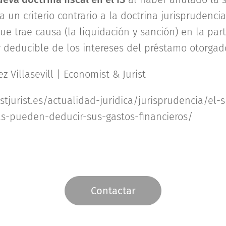
a un criterio contrario a la doctrina jurisprudencia
que trae causa (la liquidación y sanción) en la p
r deducible de los intereses del préstamo otorgad
z Villasevill | Economist & Jurist
tjurist.es/actualidad-juridica/jurisprudencia/el-
s-pueden-deducir-sus-gastos-financieros/
Contactar