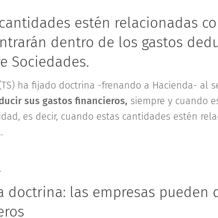
cantidades estén relacionadas con
ntrarán dentro de los gastos dedu
e Sociedades.
(TS) ha fijado doctrina -frenando a Hacienda- al 
ucir sus gastos financieros,
siempre y cuando es
idad, es decir, cuando estas cantidades estén rel
.
a
ja doctrina: las empresas pueden 
eros