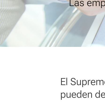
Las emp
El Supremo
pueden de