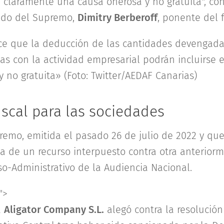
n claramente una causa onerosa y no gratuita", co
rado del Supremo,
Dimitry Berberoff
, ponente del f
ce que la deducción de las cantidades devengad
s con la actividad empresarial podrán incluirse en
 no gratuita» (Foto: Twitter/AEDAF Canarias)
iscal para las sociedades
remo, emitida el pasado 26 de julio de 2022 y qu
a de un recurso interpuesto contra otra anteriorm
so-Administrativo de la Audiencia Nacional.
">
a
Aligator Company S.L.
alegó contra la resolución