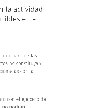
 la actividad
cibles en el
sentenciar que
las
tos no constituyan
acionadas con la
o con el ejercicio de
,
no podrán