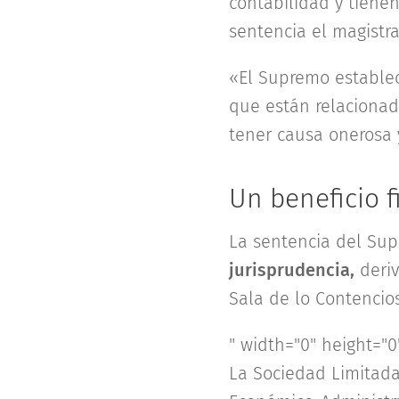
contabilidad y tiene
sentencia el magist
«El Supremo estable
que están relacionada
tener causa onerosa y
Un beneficio f
La sentencia del Sup
jurisprudencia,
deriv
Sala de lo Contencio
" width="0" height="0
La Sociedad Limitad