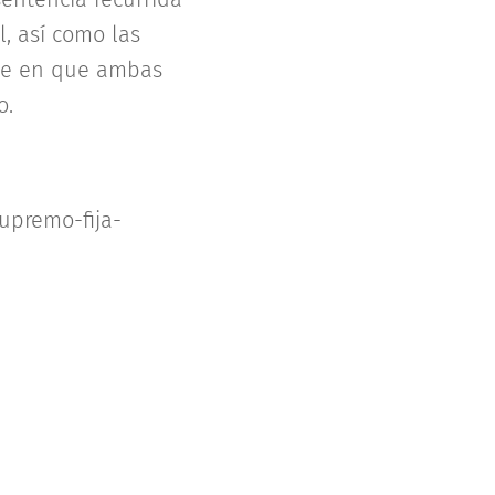
l, así como las
arte en que ambas
o.
supremo-fija-