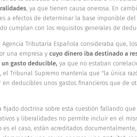
eralidades
, ya que tienen causa onerosa. En cambio
es a efectos de determinar la base imponible de
ndo cumplan con los requisitos generales de deduc
 Agencia Tributaria Española consideraba que, los
por una empresa y
cuyo dinero iba destinado a res
 un gasto deducible,
ya que no estaban correlaci
a, el Tribunal Supremo mantenía que "la única raz
r en deducibles unos gastos financieros que de o
 fijado doctrina sobre esta cuestión fallando que 
tivos y liberalidades no permite incluir en el mi
o es el caso, están acreditados documentalmente,