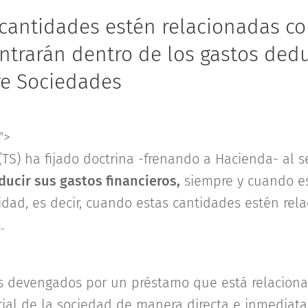
cantidades estén relacionadas con
ntrarán dentro de los gastos dedu
re Sociedades
">
(TS) ha fijado doctrina -frenando a Hacienda- al 
ucir sus gastos financieros,
siempre y cuando es
idad, es decir, cuando estas cantidades estén rel
.
os devengados por un préstamo que está relacionad
rial de la sociedad de manera directa e inmediata