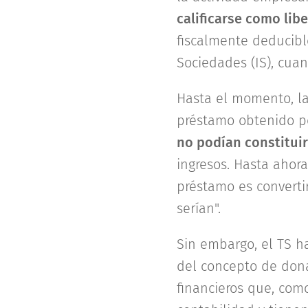
calificarse como lib
fiscalmente deducibl
Sociedades (IS), cua
Hasta el momento, la
préstamo obtenido 
no podían constituir
ingresos. Hasta ahor
préstamo es converti
serían".
Sin embargo, el TS ha
del concepto de dona
financieros que, com