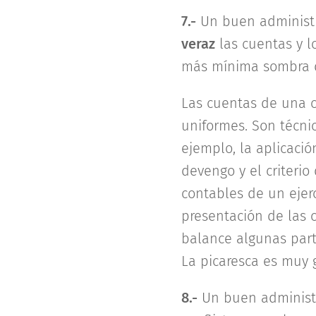
7.-
Un buen administr
veraz
las cuentas y l
más mínima sombra d
Las cuentas de una c
uniformes. Son técni
ejemplo, la aplicacio
devengo y el criterio
contables de un ejerc
presentación de las 
balance algunas parti
La picaresca es muy g
8.-
Un buen administ