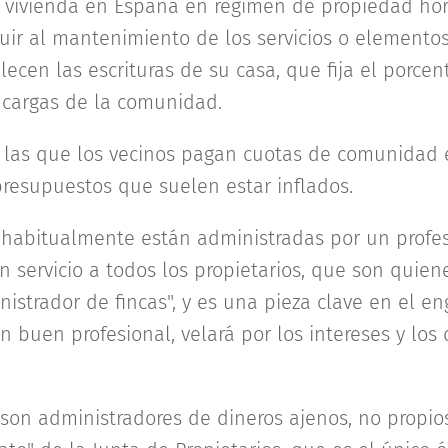
a vivienda en España en régimen de propiedad hori
buir al mantenimiento de los servicios o element
ecen las escrituras de su casa, que fija el porcen
s cargas de la comunidad.
las que los vecinos pagan cuotas de comunidad e
resupuestos que suelen estar inflados.
 habitualmente están administradas por un profe
n servicio a todos los propietarios, que son quiene
nistrador de fincas", y es una pieza clave en el en
 buen profesional, velará por los intereses y los 
 son administradores de dineros ajenos, no propios