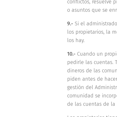
conflictos, resuelve
o asuntos que se enre
9.-
Si el administrad
los propietarios, la 
los hay.
10.-
Cuando un propie
pedirle las cuentas. 
dineros de las comun
piden antes de hacer
gestión del Administ
comunidad se incorpo
de las cuentas de la