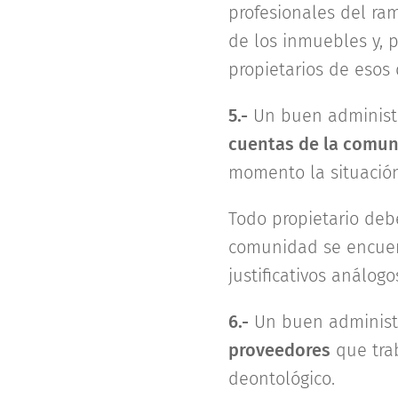
profesionales del r
de los inmuebles y, p
propietarios de esos
5.-
Un buen administr
cuentas de la comu
momento la situación
Todo propietario debe
comunidad se encue
justificativos análogo
6.-
Un buen administ
proveedores
que tra
deontológico.