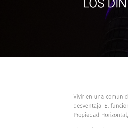
LOS DI
Vivir en una comunid
desventaja. El funci
Propiedad Horizontal,