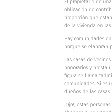
El propietario de un
obligación de contri
proporción que establ
de la vivienda en la
Hay comunidades en 
porque se elaboran p
Las casas de vecinos
honorarios y presta u
figura se llama "admi
comunidades. Si es un
dueños de las casas.
¡Ojo!, estas personas