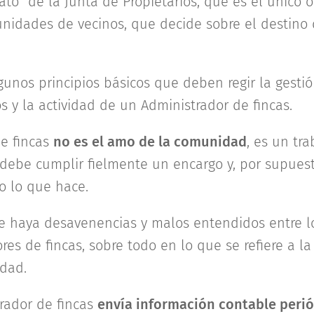
o" de la Junta de Propietarios, que es el único 
nidades de vecinos, que decide sobre el destino 
nos principios básicos que deben regir la gest
 y la actividad de un Administrador de fincas.
de fincas
no es el amo de la comunidad
, es un tra
 debe cumplir fielmente un encargo y, por supuest
o lo que hace.
e haya desavenencias y malos entendidos entre lo
es de fincas, sobre todo en lo que se refiere a la
dad.
ador de fincas
envía información contable peri