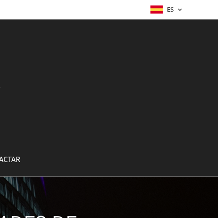
ES
a
ACTAR