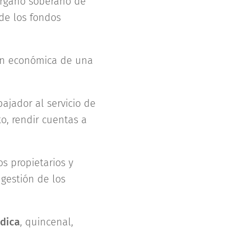
órgano soberano de
de los fondos
ión económica de una
bajador al servicio de
o, rendir cuentas a
s propietarios y
 gestión de los
ódica
, quincenal,