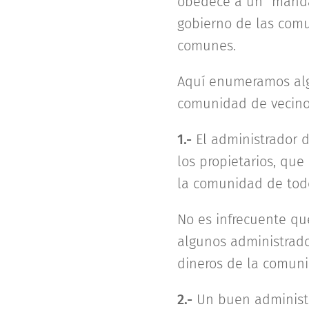
obedece a un "mandat
gobierno de las comu
comunes.
Aquí enumeramos algu
comunidad de vecinos
1.-
El administrador 
los propietarios, que
la comunidad de tod
No es infrecuente qu
algunos administrador
dineros de la comuni
2.-
Un buen administr