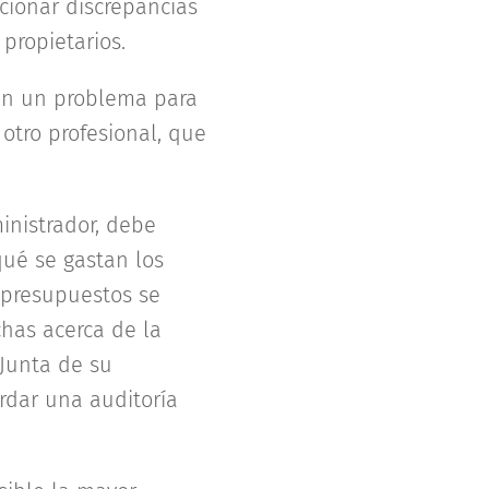
cionar discrepancias
propietarios.
 en un problema para
 otro profesional, que
inistrador, debe
qué se gastan los
 presupuestos se
has acerca de la
 Junta de su
rdar una auditoría