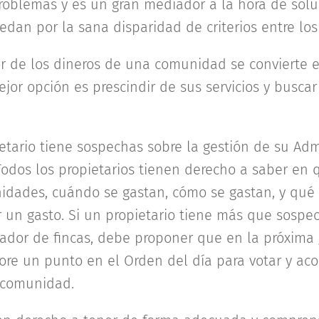
 problemas y es un gran mediador a la hora de solu
dan por la sana disparidad de criterios entre los 
or de los dineros de una comunidad se convierte
mejor opción es prescindir de sus servicios y buscar
tario tiene sospechas sobre la gestión de su Adm
Todos los propietarios tienen derecho a saber en 
idades, cuándo se gastan, cómo se gastan, y qué
 un gasto. Si un propietario tiene más que sospec
rador de fincas, debe proponer que en la próxima
re un punto en el Orden del día para votar y aco
 comunidad.