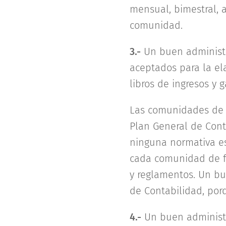
mensual, bimestral, 
comunidad.
3.-
Un buen administr
aceptados para la el
libros de ingresos y g
Las comunidades de p
Plan General de Cont
ninguna normativa esp
cada comunidad de for
y reglamentos. Un bu
de Contabilidad, por
4.-
Un buen administ