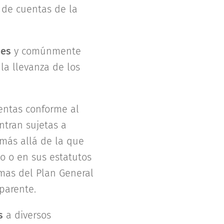
 de cuentas de la
mes
y comúnmente
la llevanza de los
uentas conforme al
ntran sujetas a
más allá de la que
vo o en sus estatutos
rmas del Plan General
parente.
s
a diversos