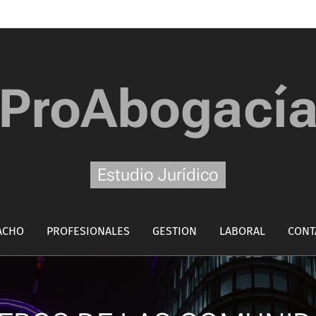
ProAbogací
Estudio Jurídico
ACHO
PROFESIONALES
GESTION
LABORAL
CONT