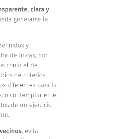
sparente, clara y
ueda generarse la
efinidos y
or de fincas, por
tos como el de
bios de criterios
os diferentes para la
s; o contemplar en el
os de un ejercicio.
nte.
 vecinos
, evita