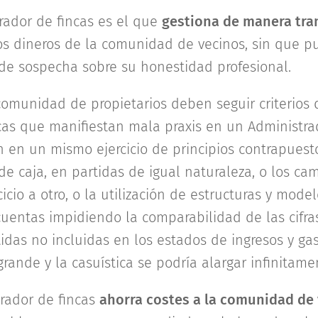
ador de fincas es el que
gestiona de manera tran
os dineros de la comunidad de vecinos, sin que p
e sospecha sobre su honestidad profesional.
omunidad de propietarios deben seguir criterios d
cas que manifiestan mala praxis en un Administrad
́n en un mismo ejercicio de principios contrapues
 de caja, en partidas de igual naturaleza, o los cam
icio a otro, o la utilización de estructuras y model
cuentas impidiendo la comparabilidad de las cifra
das no incluidas en los estados de ingresos y gast
rande y la casuística se podría alargar infinitame
rador de fincas
ahorra costes a la comunidad de