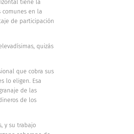
zontal tiene la
os comunes en la
taje de participación
levadísimas, quizás
sional que cobra sus
s lo eligen. Esa
granaje de las
dineros de los
, y su trabajo