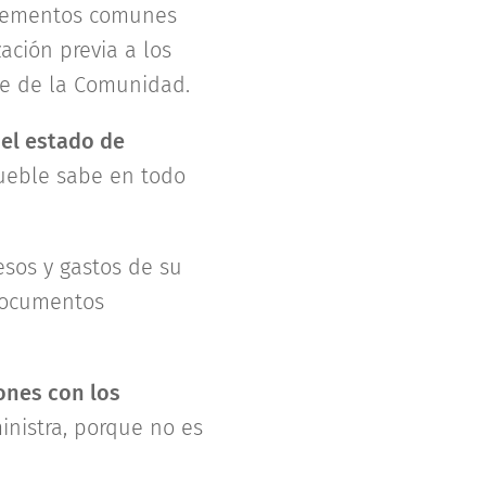
elementos comunes
ación previa a los
te de la Comunidad.
 el estado de
ueble sabe en todo
esos y gastos de su
documentos
ones con los
nistra, porque no es