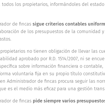
a todos los propietarios, informándoles del estado
ador de fincas
sigue criterios contables unifor
aboración de los presupuestos de la comunidad y 
astos.
ropietarios no tienen obligación de llevar las c
abilidad aprobado por R.D. 1514/2007, ni se encue
ecífica sobre información financiera o contable, 
ma voluntaria fija en su propio título constituti
en Administrador de fincas procura seguir las no
que es el medio más eficaz para una gestión trans
rador de fincas
pide siempre varios presupuesto