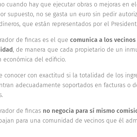
amo cuando hay que ejecutar obras o mejoras en 
or supuesto, no se gasta un euro sin pedir autoriz
 dineros, que están representados por el Presiden
ador de fincas es el que
comunica a los vecinos
nidad
, de manera que cada propietario de un inm
 económica del edificio.
 conocer con exactitud si la totalidad de los ingr
ntran adecuadamente soportados en facturas o 
s.
rador de fincas
no negocia para sí mismo comisi
bajan para una comunidad de vecinos que él admi