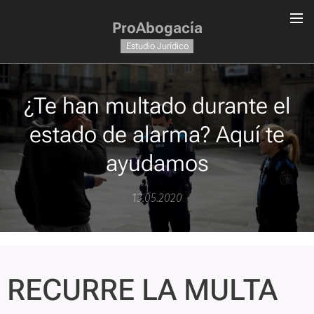
ProAbogacía
Estudio Jurídico
¿Te han multado durante el
estado de alarma? Aquí te
ayudamos
13.05.2020
RECURRE LA MULTA