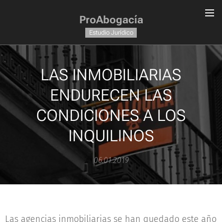
ProAbogacía
Estudio Jurídico
LAS INMOBILIARIAS
ENDURECEN LAS
CONDICIONES A LOS
INQUILINOS
06.01.2019
Las agencias inmobiliarias se han quedado este año