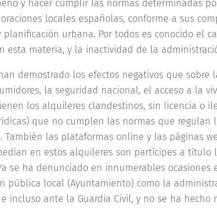
meno y hacer cumplir las normas determinadas p
oraciones locales españolas, conforme a sus com
y planificación urbana. Por todos es conocido el 
 esta materia, y la inactividad de la administraci
an demostrado los efectos negativos que sobre la
midores, la seguridad nacional, el acceso a la viv
tienen los alquileres clandestinos, sin licencia o i
urídicas) que no cumplen las normas que regulan l
. También las plataformas online y las páginas we
dian en estos alquileres son partícipes a título 
 Ya se ha denunciado en innumerables ocasiones e
ón pública local (Ayuntamiento) como la administ
 e incluso ante la Guardia Civil, y no se ha hecho 