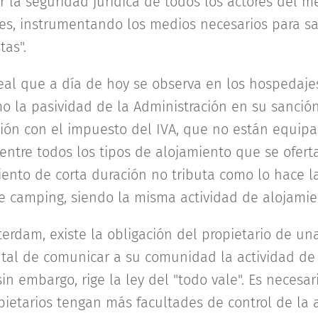
 la seguridad jurídica de todos los actores del m
les, instrumentando los medios necesarios para sa
tas".
al que a día de hoy se observa en los hospedajes
o la pasividad de la Administración en su sanción
ción con el impuesto del IVA, que no están equipa
 entre todos los tipos de alojamiento que se ofer
miento de corta duración no tributa como lo hace l
de camping, siendo la misma actividad de alojamie
erdam, existe la obligación del propietario de un
tal de comunicar a su comunidad la actividad de 
sin embargo, rige la ley del "todo vale". Es necesar
etarios tengan más facultades de control de la a