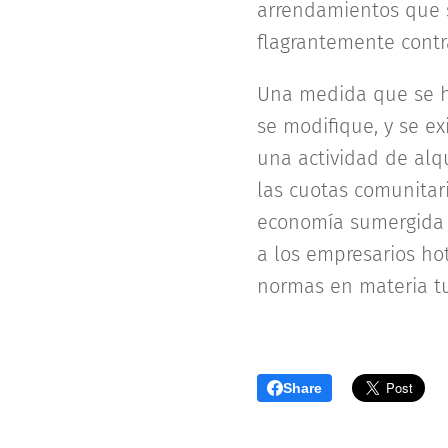
arrendamientos que s
flagrantemente contr
Una medida que se h
se modifique, y se ex
una actividad de alqu
las cuotas comunitari
economía sumergida q
a los empresarios h
normas en materia tu
Share