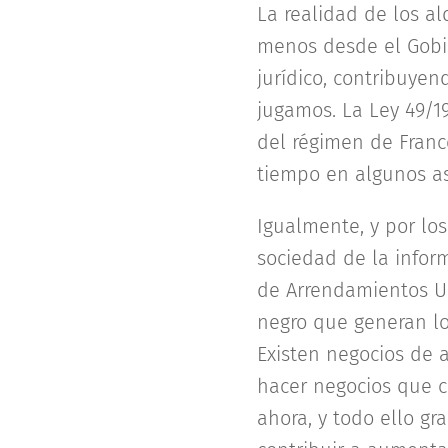
La realidad de los al
menos desde el Gobi
jurídico, contribuye
jugamos. La Ley 49/19
del régimen de Franco
tiempo en algunos asp
Igualmente, y por los
sociedad de la inform
de Arrendamientos Ur
negro que generan lo
Existen negocios de 
hacer negocios que c
ahora, y todo ello gr