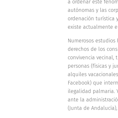
a ordenar este fenó
autónomas y las corp
ordenación turística 
existe actualmente en
Numerosos estudios h
derechos de los consu
convivencia vecinal, 
personas (físicas y j
alquiles vacacionales
Facebook) que interme
ilegalidad palmaria.
ante la administraci
(Junta de Andalucía),