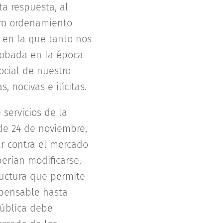
ta respuesta, al
tro ordenamiento
a en la que tanto nos
probada en la época
ocial de nuestro
 nocivas e ilícitas.
 servicios de la
 de 24 de noviembre,
r contra el mercado
erían modificarse.
ructura que permite
mpensable hasta
pública debe