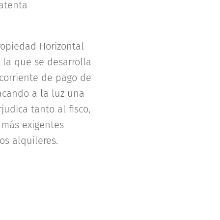
atenta
opiedad Horizontal
 la que se desarrolla
l corriente de pago de
sacando a la luz una
dica tanto al fisco,
 más exigentes
s alquileres.