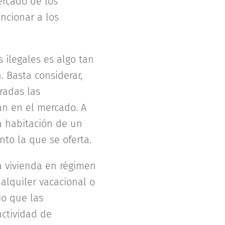
ercado de los
ncionar a los
 ilegales es algo tan
. Basta considerar,
radas las
tan en el mercado. A
a habitación de un
nto la que se oferta.
a vivienda en régimen
alquiler vacacional o
io que las
ctividad de