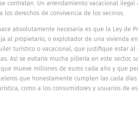
e contratan. Un arrendamiento vacacional ilegal 
a los derechos de convivencia de los vecinos.
ace absolutamente necesaria es que la Ley de Pr
ija al propietario, o explotador de una vivienda en
iler turístico o vacacional, que justifique estar a
as. Así se evitaría mucha pillería en este sector, 
ue mueve millones de euros cada año y que perju
oteleros que honestamente cumplen las cada días
rística, como a los consumidores y usuarios de eso