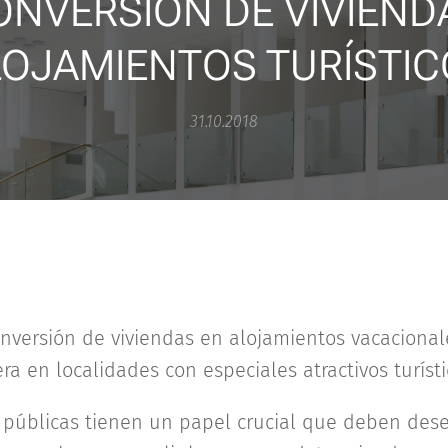
ONVERSIÓN DE VIVIEND
LOJAMIENTOS TURÍSTIC
31.10.2018
nversión de viviendas en alojamientos vacacional
ra en localidades con especiales atractivos turísti
s públicas tienen un papel crucial que deben de