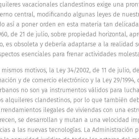
quileres vacacionales clandestinos exige una pron
erno central, modificando algunas leyes de nues
ndo así a poner orden en esta materia tan delicad
60, de 21 de julio, sobre propiedad horizontal, a
, es obsoleta y debería adaptarse a la realidad s
ectos esenciales para frenar actividades molestas,
 mismos motivos, la Ley 34/2002, de 11 de julio, de
ación y de comercio electrónico y la Ley 29/1994,
banos no son ya instrumentos válidos para lucha
s alquileres clandestinos, por lo que también deb
arrendamientos ilegales de viviendas con una est
recen, se desarrollan y mutan a una velocidad i
acias a las nuevas tecnologías. La Administración 