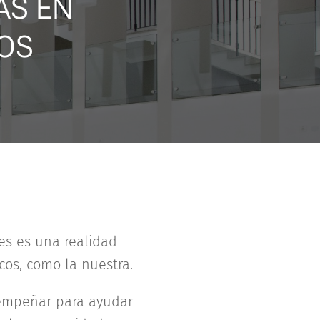
AS EN
OS
es es una realidad
cos, como la nuestra.
sempeñar para ayudar