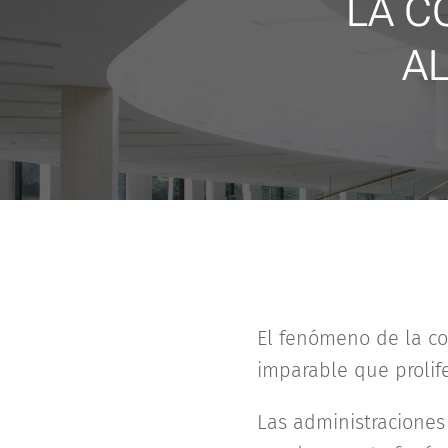
LA C
A
El fenómeno de la co
imparable que prolife
Las administracione