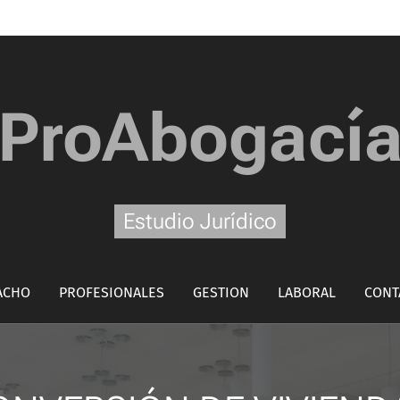
ProAbogací
Estudio Jurídico
ACHO
PROFESIONALES
GESTION
LABORAL
CONT