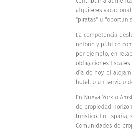
contribuir a aumentar
alquileres vacaciona
"piratas" u "oportunis
La competencia desle
notorio y público com
por ejemplo, en rela
obligaciones fiscales
día de hoy, el aloja
hotel, o un servicio 
En Nueva York o Amst
de propiedad horizon
turístico. En España, 
Comunidades de propi