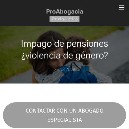
ProAbogacía
Estudio Jurídico
Impago de pensiones
¿violencia de género?
25.08.2019
CONTACTAR CON UN ABOGADO
ESPECIALISTA