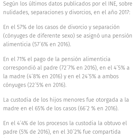
Según los últimos datos publicados por el INE, sobre
nulidades, separaciones y divorcios, en el año 2017:
En el 57% de los casos de divorcio y separación
(cónyuges de diferente sexo) se asignó una pensión
alimenticia (57´6% en 2016).
En el 71% el pago de la pensión alimenticia
correspondió al padre (72´7% en 2016), en el 4´5% a
la madre (4´8% en 2016) y en el 24´5% a ambos
cónyuges (22´5% en 2016).
La custodia de los hijos menores fue otorgada a la
madre en el 65% de los casos (66´2 % en 2016).
En el 4´4% de los procesos la custodia la obtuvo el
padre (5% de 2016), en el 30´2% fue compartida