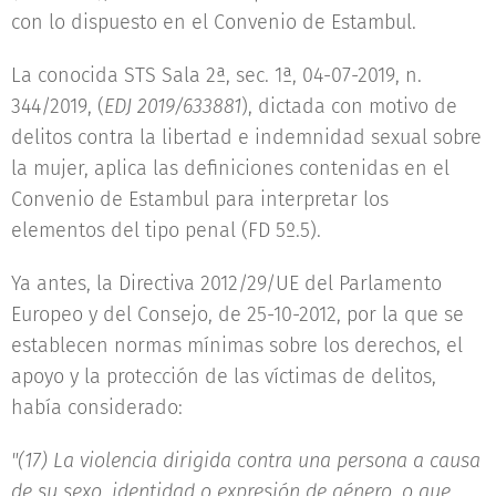
con lo dispuesto en el Convenio de Estambul.
La conocida STS Sala 2ª, sec. 1ª, 04-07-2019, n.
344/2019, (
EDJ 2019/633881
), dictada con motivo de
delitos contra la libertad e indemnidad sexual sobre
la mujer, aplica las definiciones contenidas en el
Convenio de Estambul para interpretar los
elementos del tipo penal (FD 5º.5).
Ya antes, la Directiva 2012/29/UE del Parlamento
Europeo y del Consejo, de 25-10-2012, por la que se
establecen normas mínimas sobre los derechos, el
apoyo y la protección de las víctimas de delitos,
había considerado:
"(17) La violencia dirigida contra una persona a causa
de su sexo, identidad o expresión de género, o que