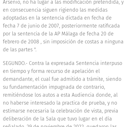
Arsenio, no ha lugar a las modificación pretendida, y
en consecuencia siguen rigiendo las medidas
adoptadas en la sentencia dictada en fecha de
fecha 7 de junio de 2007, posteriormente ratificada
por la sentencia de la AP Málaga de fecha 20 de
febrero de 2008 , sin imposición de costas a ninguna
de las partes ".
SEGUNDO.- Contra la expresada Sentencia interpuso
en tiempo y forma recurso de apelación el
demandante, el cual fue admitido a trámite, siendo
su fundamentación impugnada de contrario,
remitiéndose los autos a esta Audiencia donde, al
no haberse interesado la practica de prueba, y no
estimarse necesaria la celebración de vista, previa
deliberación de la Sala que tuvo lugar en el día
señalado, 29 de noviembre de 2022, quedaron las