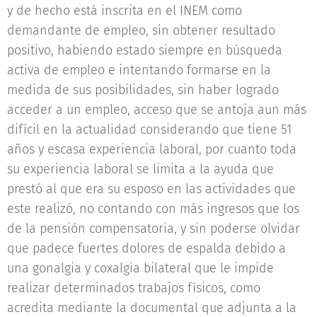
y de hecho está inscrita en el INEM como
demandante de empleo, sin obtener resultado
positivo, habiendo estado siempre en búsqueda
activa de empleo e intentando formarse en la
medida de sus posibilidades, sin haber logrado
acceder a un empleo, acceso que se antoja aun más
difícil en la actualidad considerando que tiene 51
años y escasa experiencia laboral, por cuanto toda
su experiencia laboral se limita a la ayuda que
prestó al que era su esposo en las actividades que
este realizó, no contando con más ingresos que los
de la pensión compensatoria, y sin poderse olvidar
que padece fuertes dolores de espalda debido a
una gonalgia y coxalgia bilateral que le impide
realizar determinados trabajos físicos, como
acredita mediante la documental que adjunta a la