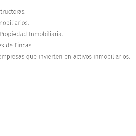
ructoras.
obiliarios.
Propiedad Inmobiliaria.
s de Fincas.
 empresas que invierten en activos inmobiliarios.