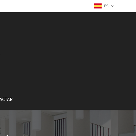
ES
a
ACTAR