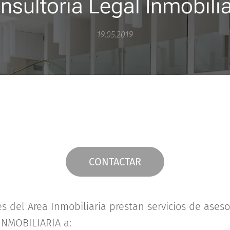
nsultoría Legal Inmobilia
19.05.2019
CONTACTAR
s del Area Inmobiliaria prestan servicios de aseso
NMOBILIARIA a: