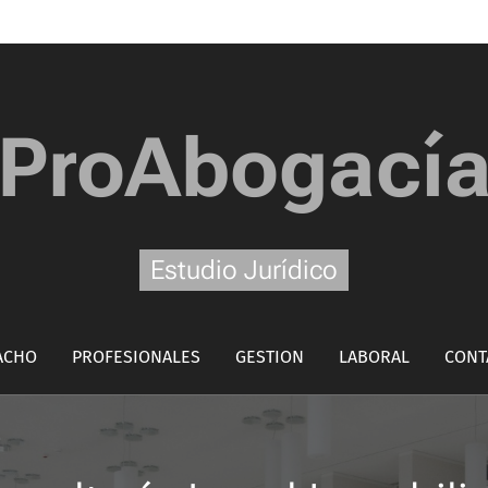
ProAbogací
Estudio Jurídico
ACHO
PROFESIONALES
GESTION
LABORAL
CONT