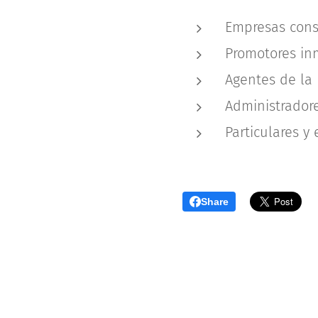
Empresas const
Promotores inm
Agentes de la 
Administradore
Particulares y
Share