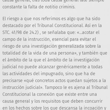
causa general, tras toda causa general late siempre
constante la falta de
notitia criminis
.
El riesgo a que nos referimos es algo que ha sido
destacado por el Tribunal Constitucional. Así en la
STC. 41/98 de 24.2) , se señalaba que: «…acotar el
campo de la instrucción, esencial para evitar el
riesgo de una investigación generalizada sobre la
totalidad de la vida de una persona», y también que
el ámbito de la que el ámbito de la investigación
judicial no puede alcanzar genéricamente a todas
las actividades del impugnado, sino que ha de
precisarse «qué concretos actos quedan sujetos a la
instrucción judicial». Tampoco le es ajena al Tribunal
Constitucional la conexión que existe entre una
causa general y los requisitos que deben concurrir
en los hechos sobre los que descansa la incoación y