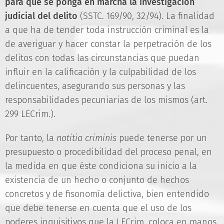
para que se ponga en marcha la investigación
judicial del delito
(SSTC. 169/90, 32/94). La finalidad
a que ha de tender toda instrucción criminal es la
de averiguar y hacer constar la perpetración de los
delitos con todas las circunstancias que puedan
influir en la calificación y la culpabilidad de los
delincuentes, asegurando sus personas y las
responsabilidades pecuniarias de los mismos (art.
299 LECrim.).
Por tanto, la
notitia criminis
puede tenerse por un
presupuesto o procedibilidad del proceso penal, en
la medida en que éste condiciona su inicio a la
existencia de un hecho o conjunto de hechos
concretos y de fisonomía delictiva, bien entendido
que debe tenerse en cuenta que el uso de los
poderes inquisitivos que la LECrim, coloca en manos