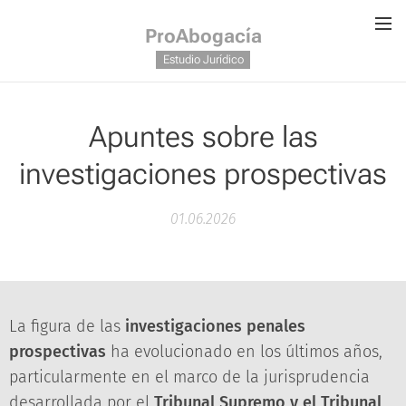
ProAbogacía
Estudio Jurídico
Apuntes sobre las
investigaciones prospectivas
01.06.2026
La figura de las
investigaciones penales
prospectivas
ha evolucionado en los últimos años,
particularmente en el marco de la jurisprudencia
desarrollada por el
Tribunal Supremo y el Tribunal