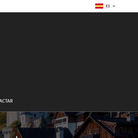
ES
a
ACTAR