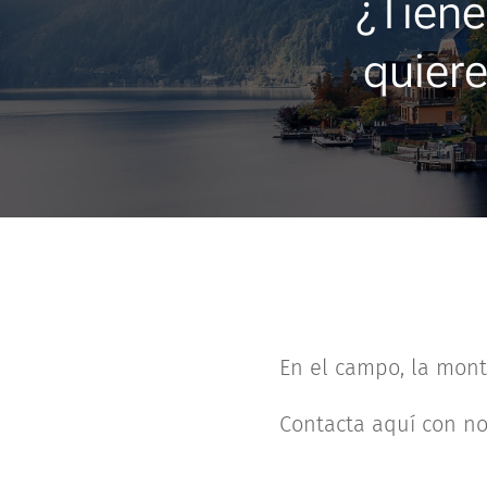
¿Tiene
quier
En el campo, la mont
Contacta aquí con no