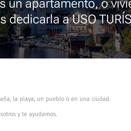
s un apartamento, o vivi
es dedicarla a USO TURÍ
09.05.2019
aña, la playa, un pueblo o en una ciudad.
sotros y te ayudamos.