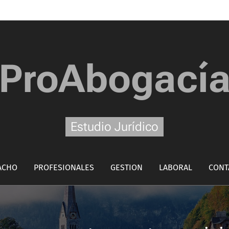
ProAbogací
Estudio Jurídico
ACHO
PROFESIONALES
GESTION
LABORAL
CONT