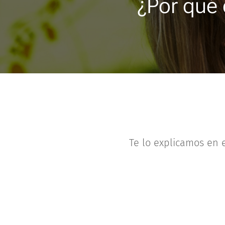
¿Por qué 
Te lo explicamos en 