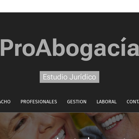
ProAbogací
Estudio Jurídico
ACHO
PROFESIONALES
GESTION
LABORAL
CONT