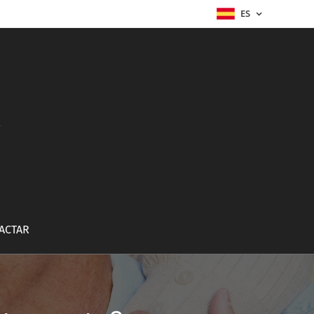
ES
a
ACTAR