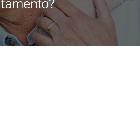
estamento?