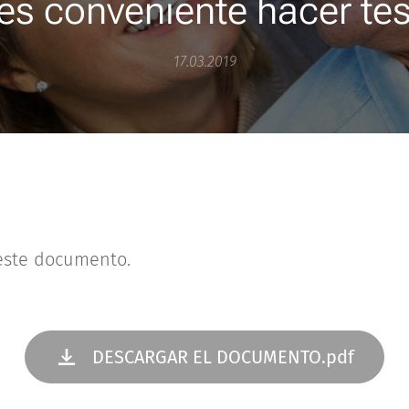
es conveniente hacer t
17.03.2019
este documento.
DESCARGAR EL DOCUMENTO.pdf