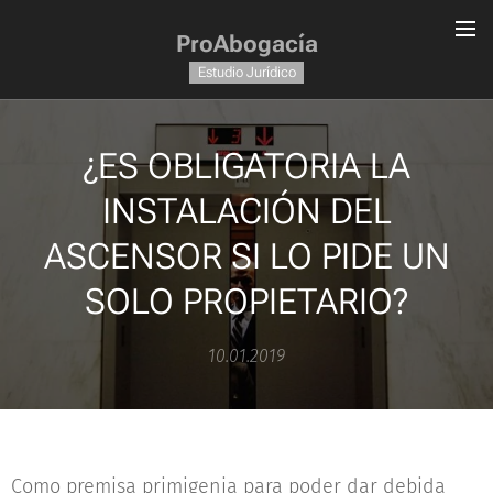
ProAbogacía
Estudio Jurídico
¿ES OBLIGATORIA LA
INSTALACIÓN DEL
ASCENSOR SI LO PIDE UN
SOLO PROPIETARIO?
10.01.2019
Como premisa primigenia para poder dar debida