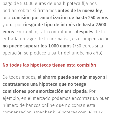
pago de 50.000 euros de una hipoteca fija nos
podían cobrar, si firmamos
antes de la nueva ley
,
una
comisión por amortización de hasta 250 euros
y otra por
riesgo de tipo de interés de hasta 2.500
euros
. En cambio, si la contratamos
después
de la
entrada en vigor de la normativa, esa compensación
no puede superar los 1.000 euros
(750 euros si la
operación se produce a partir del undécimo año).
No todas las hipotecas tienen esta comisión
De todos modos,
el ahorro puede ser aún mayor si
contratamos una hipoteca que no tenga
comisiones por amortización anticipada
. Por
ejemplo, en el mercado podemos encontrar un buen
número de bancos online que no cobran esta
compensación: Openbank, Hipotecas.com, Pibank,