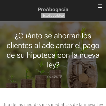
ProAbogacía
Estudio Jurídico
¿Cuánto se ahorran los
clientes al adelantar el pago
de su hipoteca con la nueva
ley?
09.08.2019
Una de las medidas más mediáticas de la nueva Ley