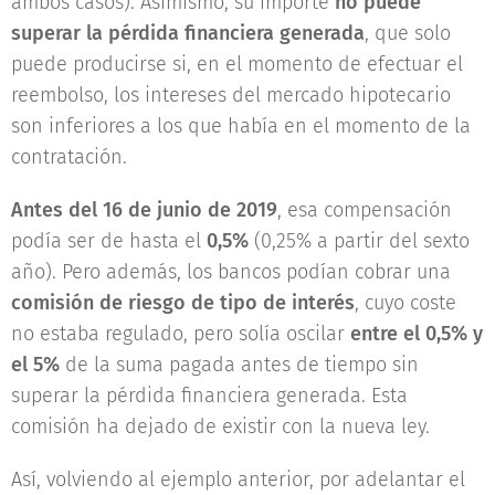
ambos casos). Asimismo, su importe
no puede
superar la pérdida financiera generada
, que solo
puede producirse si, en el momento de efectuar el
reembolso, los intereses del mercado hipotecario
son inferiores a los que había en el momento de la
contratación.
Antes del 16 de junio de 2019
, esa compensación
podía ser de hasta el
0,5%
(0,25% a partir del sexto
año). Pero además, los bancos podían cobrar una
comisión de riesgo de tipo de interés
, cuyo coste
no estaba regulado, pero solía oscilar
entre el 0,5% y
el 5%
de la suma pagada antes de tiempo sin
superar la pérdida financiera generada. Esta
comisión ha dejado de existir con la nueva ley.
Así, volviendo al ejemplo anterior, por adelantar el