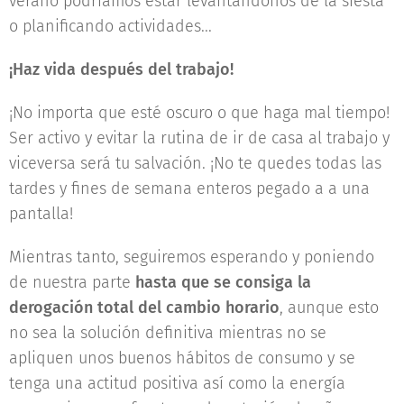
verano podríamos estar levantándonos de la siesta
o planificando actividades...
¡Haz vida después del trabajo!
¡No importa que esté oscuro o que haga mal tiempo!
Ser activo y evitar la rutina de ir de casa al trabajo y
viceversa será tu salvación. ¡No te quedes todas las
tardes y fines de semana enteros pegado a a una
pantalla!
Mientras tanto, seguiremos esperando y poniendo
de nuestra parte
hasta que se consiga la
derogación total del cambio horario
, aunque esto
no sea la solución definitiva mientras no se
apliquen unos buenos hábitos de consumo y se
tenga una actitud positiva así como la energía